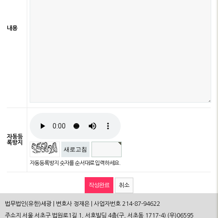
내용
자동등
록방지
새로고침
자동등록방지 숫자를 순서대로 입력하세요.
취소
법무법인(유한)세광 | 변호사 정재은 | 사업자번호 214-87-94622
주소지 서울 서초구 법원로1길 1, 서호빌딩 4층(구, 서초동 1717-4) (우)06595